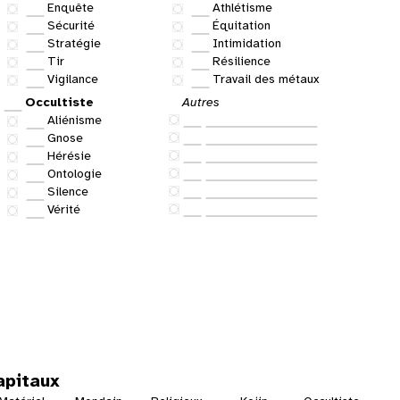
Enquête
Athlétisme
Sécurité
Équitation
Stratégie
Intimidation
Tir
Résilience
Vigilance
Travail des métaux
Occultiste
Autres
Aliénisme
Gnose
Hérésie
Ontologie
Silence
Vérité
apitaux