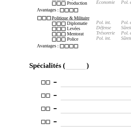
Économie
Pol. 
Production
Avantages :
Politique & Militaire
Pol. int.
Pol. 
Diplomatie
Défense
Sûret
Levées
Trésorerie
Pol. 
Mentorat
Pol. int.
Sûret
Police
Avantages :
Spécialités (
)
-
-
-
-