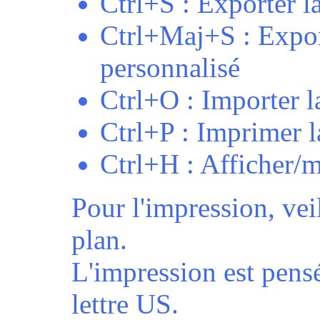
Ctrl+S : Exporter la
Ctrl+Maj+S : Expor
personnalisé
Ctrl+O : Importer l
Ctrl+P : Imprimer l
Ctrl+H : Afficher/m
Pour l'impression, veil
plan.
L'impression est pensé
lettre US.