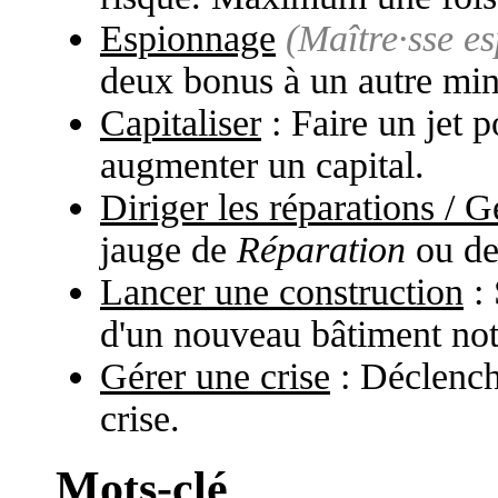
Espionnage
(Maître·sse es
deux bonus à un autre mini
Capitaliser
: Faire un jet 
augmenter un capital.
Diriger les réparations / 
jauge de
Réparation
ou d
Lancer une construction
: 
d'un nouveau bâtiment not
Gérer une crise
: Déclench
crise.
Mots-clé